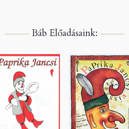
Báb Előadásaink: