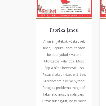
Paprika Jancsi
A vásári játékok közkedvelt
hőse, Paprika Jancsi folyton
belebonyolódik valami
titokzatos kalandba. Most
épp a híres betyárral, Sisa
Pistával akad nézet eltérése.
Szerencsére a keményfából
faragott probléma megoldó
fakanala, most is nála van...
Bíztassuk együtt, hogy most