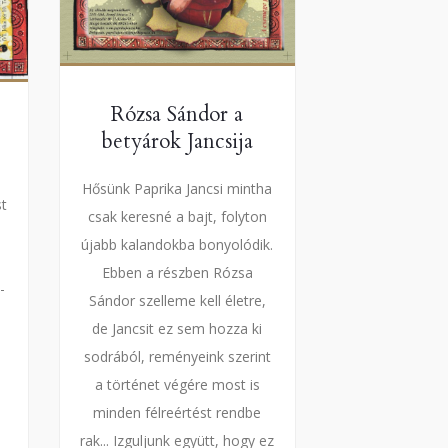
Rózsa Sándor a
betyárok Jancsija
Hősünk Paprika Jancsi mintha
st
csak keresné a bajt, folyton
újabb kalandokba bonyolódik.
Ebben a részben Rózsa
-
Sándor szelleme kell életre,
de Jancsit ez sem hozza ki
sodrából, reményeink szerint
a történet végére most is
minden félreértést rendbe
rak... Izguljunk együtt, hogy ez